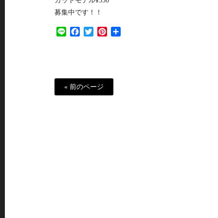
カットモデル¥550
募集中です！！
Line
Facebook
Twitter
Pinterest
共
有
« 前のページ