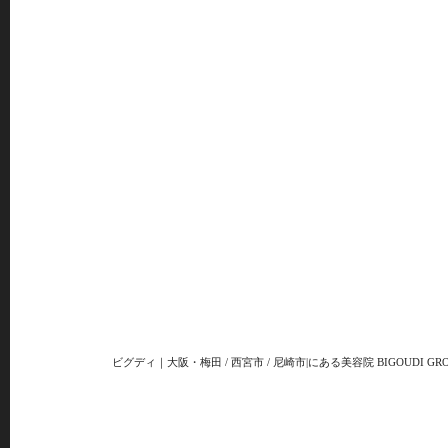
ビグディ｜大阪・梅田 / 西宮市 / 尼崎市|にある美容院 BIGOUDI GRO