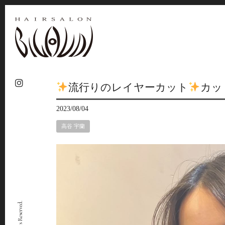
流行りのレイヤーカット
カッ
2023/08/04
高谷 宇蘭