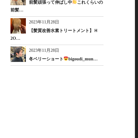
前髪頑張って伸ばし中
これくらいの
前髪…
2023年11月28日
【髪質改善水素トリートメント】Ｈ
2O…
2023年11月28日
冬ベリーショート
bigoudi_mun…