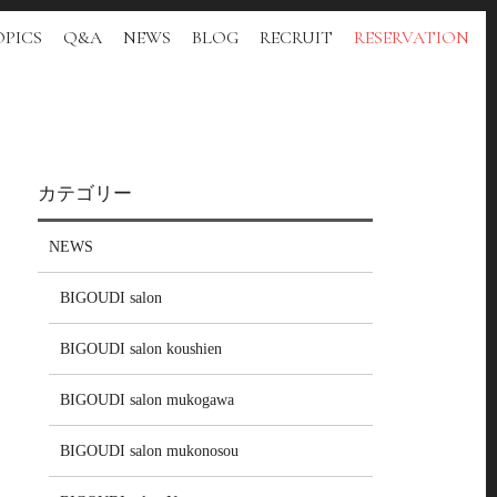
PICS
Q&A
NEWS
BLOG
RECRUIT
RESERVATION
カテゴリー
NEWS
BIGOUDI salon
BIGOUDI salon koushien
BIGOUDI salon mukogawa
BIGOUDI salon mukonosou