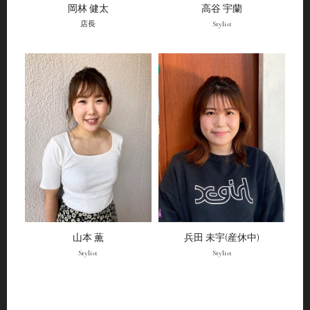
岡林 健太
高谷 宇蘭
店長
Stylist
山本 薫
兵田 未宇(産休中)
Stylist
Stylist