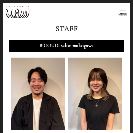
MENU
STAFF
BIGOUDI salon mukogawa