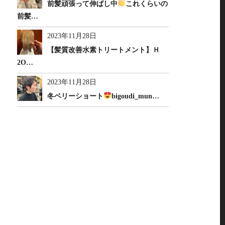
前髪頑張って伸ばし中
これくらいの
前髪…
2023年11月28日
【髪質改善水素トリートメント】Ｈ
2O…
2023年11月28日
冬ベリーショート
bigoudi_mun…