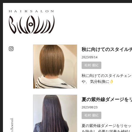
秋に向けてのスタイル
2023/09/14
松村 優紀
秋に向けてのスタイルチェン
や、 気分転換に
夏の紫外線ダメージを
2023/08/23
松村 優紀
夏の紫外線ダメージをリセッ
を除去し 必要な栄養を補給