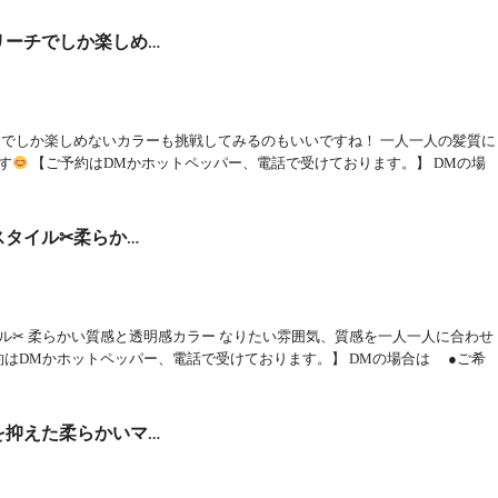
リーチでしか楽しめ…
チでしか楽しめないカラーも挑戦してみるのもいいですね！ 一人一人の髪質に
す
【ご予約はDMかホットペッパー、電話で受けております。】 DMの場
タイル✂︎柔らか…
ル✂︎ 柔らかい質感と透明感カラー なりたい雰囲気、質感を一人一人に合わせ
約はDMかホットペッパー、電話で受けております。】 DMの場合は ●ご希
を抑えた柔らかいマ…