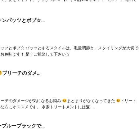
ーンパッツとボブ☆…
パッツとボブ☆ パッツとするスタイルは、毛量調節と、スタイリングが大切で
いお色味です！ 是非ご相談して下さい☆
ブリーチのダメ…
リーチのダメージが気になるお悩み
まとまりがなくなってきた
トリート
んな方にオススメです。 水素トリートメントには髪 …
ーブルーブラックで…