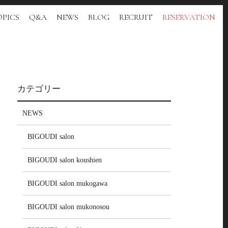
PICS
Q&A
NEWS
BLOG
RECRUIT
RESERVATION
カテゴリー
NEWS
BIGOUDI salon
BIGOUDI salon koushien
BIGOUDI salon mukogawa
BIGOUDI salon mukonosou