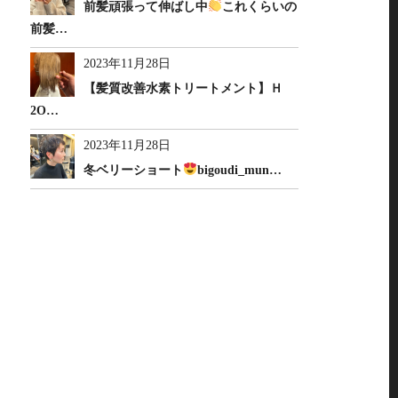
前髪頑張って伸ばし中
これくらいの
前髪…
2023年11月28日
【髪質改善水素トリートメント】Ｈ
2O…
2023年11月28日
冬ベリーショート
bigoudi_mun…