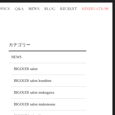
PICS
Q&A
NEWS
BLOG
RECRUIT
RESERVATION
カテゴリー
NEWS
BIGOUDI salon
BIGOUDI salon koushien
BIGOUDI salon mukogawa
BIGOUDI salon mukonosou