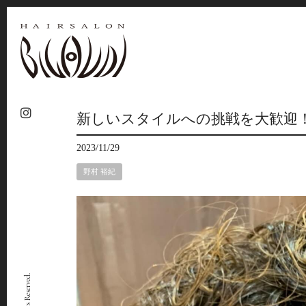
新しいスタイルへの挑戦を大歓迎
2023/11/29
野村 裕紀