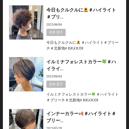
今日もクルクルに
＃ハイライト
＃ブリ…
2023/06/04
岩井 恵子
今日もクルクルに
＃ハイライト＃ブリー
チ＃北新地# BIGOUDI
イルミナフォレストカラー
＃ハ
イライ…
2023/06/04
岩井 恵子
イルミナフォレストカラー
＃ハイライト
＃ブリーチ＃北新地# BIGOUDI
インナーカラー
＃ハイライト＃
ブリー…
2023/05/28