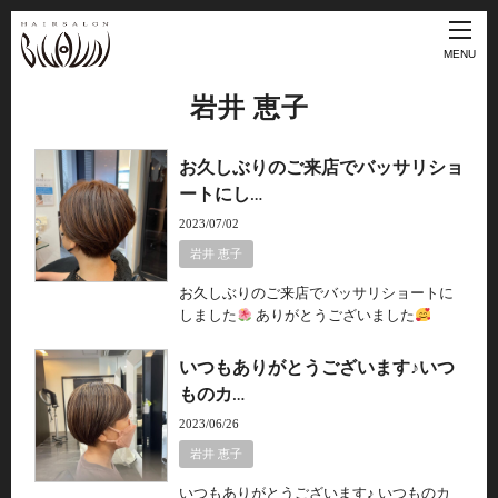
MENU
岩井 恵子
お久しぶりのご来店でバッサリショ
ートにし…
2023/07/02
岩井 恵子
お久しぶりのご来店でバッサリショートに
しました
ありがとうございました
いつもありがとうございます♪いつ
ものカ…
2023/06/26
岩井 恵子
いつもありがとうございます♪ いつものカ