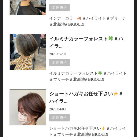
岩井 恵子
インナーカラー
＃ハイライト＃ブリーチ
＃北新地# BIGOUDI
イルミナカラーフォレスト
＃ハ
イラ…
2023/05/19
岩井 恵子
イルミナカラー フォレスト
＃ハイライト
＃ブリーチ＃北新地# BIGOUDI
ショートハガキお任せ下さい
＃
ハイラ…
2023/04/03
岩井 恵子
ショートハガキお任せ下さい
＃ハイライ
ト＃ブリーチ＃北新地# BIGOUDI