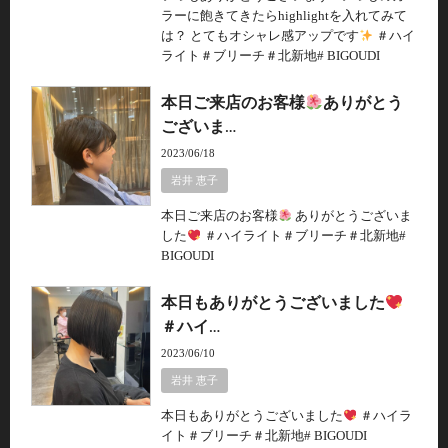
ラーに飽きてきたらhighlightを入れてみて
は？ とてもオシャレ感アップです
＃ハイ
ライト＃ブリーチ＃北新地# BIGOUDI
本日ご来店のお客様
ありがとう
ございま…
2023/06/18
岩井 恵子
本日ご来店のお客様
ありがとうございま
した
＃ハイライト＃ブリーチ＃北新地#
BIGOUDI
本日もありがとうございました
＃ハイ…
2023/06/10
岩井 恵子
本日もありがとうございました
＃ハイラ
イト＃ブリーチ＃北新地# BIGOUDI