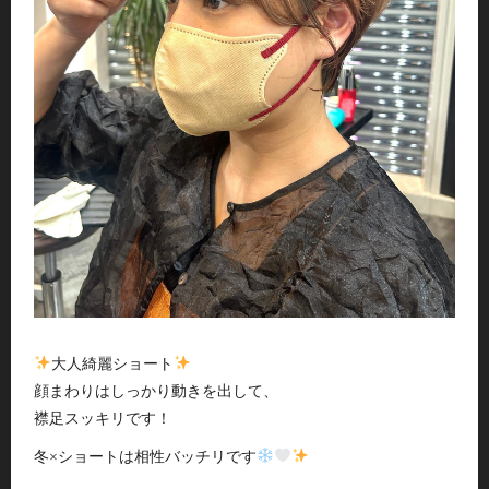
大人綺麗ショート
顔まわりはしっかり動きを出して、
襟足スッキリです！
冬×ショートは相性バッチリです