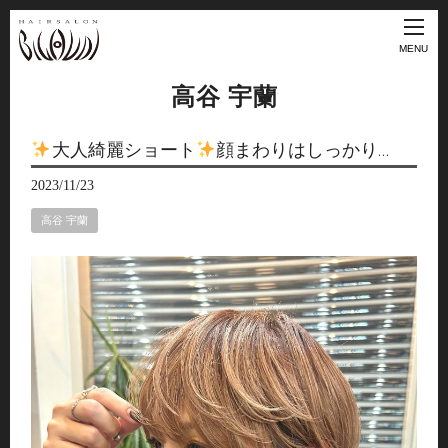
MENU
高谷 宇蘭
大人綺麗ショート
顔まわりはしっかり…
2023/11/23
高谷 宇蘭