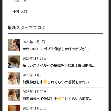
武重 一樹
小林 大輝
最新スタッフブログ
2023年12月1日
かわいいミニボブ
伸ばしかけのボブが…
2023年11月29日
新しいスタイルへの挑戦を大歓迎！藤田嗣治…
2023年11月29日
前髪伸ばし中
これくらいの前髪もかわい…
2023年11月29日
前髪頑張って伸ばし中
これくらいの前髪…
2023年11月28日