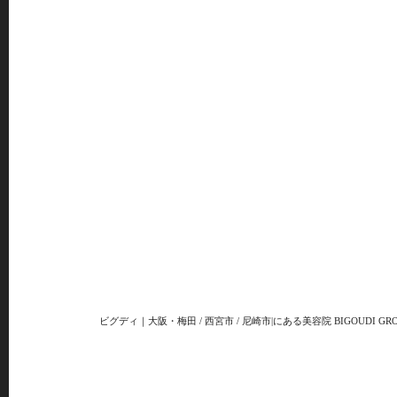
ビグディ｜大阪・梅田 / 西宮市 / 尼崎市|にある美容院 BIGOUDI GRO