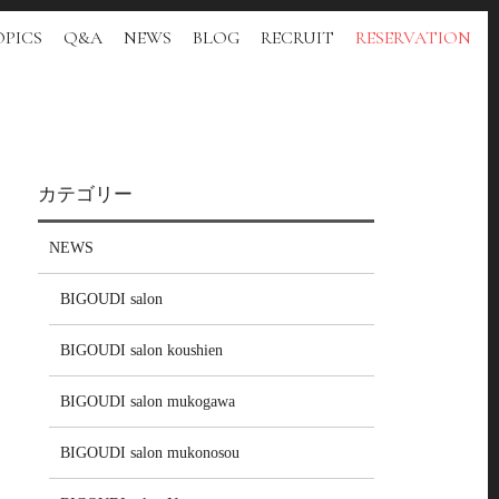
PICS
Q&A
NEWS
BLOG
RECRUIT
RESERVATION
カテゴリー
NEWS
BIGOUDI salon
BIGOUDI salon koushien
BIGOUDI salon mukogawa
BIGOUDI salon mukonosou