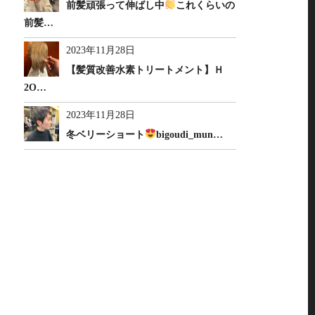
前髪頑張って伸ばし中
これくらいの
前髪…
2023年11月28日
【髪質改善水素トリートメント】Ｈ
2O…
2023年11月28日
冬ベリーショート
bigoudi_mun…