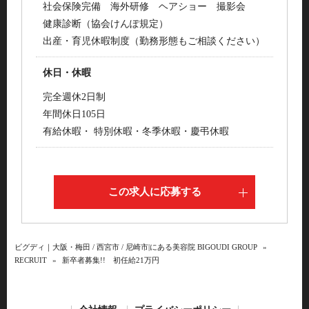
社会保険完備 海外研修 ヘアショー 撮影会
健康診断（協会けんぽ規定）
出産・育児休暇制度（勤務形態もご相談ください）
休日・休暇
完全週休2日制
年間休日105日
有給休暇・ 特別休暇・冬季休暇・慶弔休暇
この求人に応募する
ビグディ｜大阪・梅田 / 西宮市 / 尼崎市|にある美容院 BIGOUDI GROUP
»
RECRUIT
»
新卒者募集!! 初任給21万円