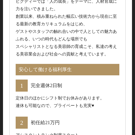
ビグディーでは「人の成長」をテーマに、人材育成に
力を注いできました。
創業以来、積み重ねられた幅広い技術力から現在に至
る最新の教育カリキュラムをはじめ、
ゲストやスタッフの触れ合いの中で人としての魅力あ
ふれる、いつの時代もどんな場所でも
スペシャリストとなる美容師の育成こそ、私達の考え
る美容業会および社会への貢献と考えています。
安心して働ける福利厚生
完全週休2日制
定休日のほかにシフト制でお休みがあります。
連休も可能なので、プライベートも充実♥
初任給21万円