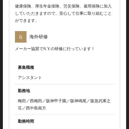
健康保険、厚生年金保険、労災保険、雇用保険に加入
していただきますので、安心して仕事に取り組むこと
ができます。
海外研修
メーカー協賛でN.Y.の研修に行っています！
募集職種
アシスタント
勤務地
梅田／西梅田／阪神甲子園／阪神鳴尾／阪急武庫之
荘／西中島南方
勤務時間