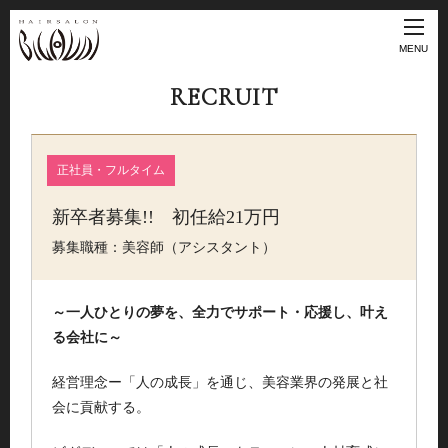
MENU
RECRUIT
正社員・フルタイム
新卒者募集!! 初任給21万円
募集職種：美容師（アシスタント）
～一人ひとりの夢を、全力でサポート・応援し、叶え
る会社に～
経営理念ー「人の成長」を通じ、美容業界の発展と社
会に貢献する。