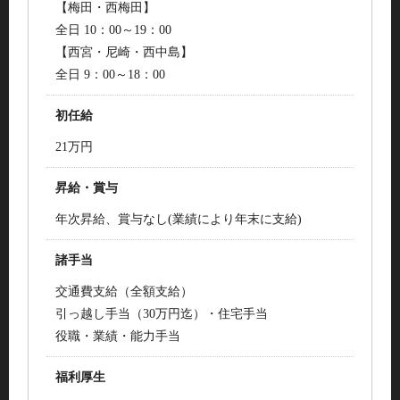
【梅田・西梅田】
全日 10：00～19：00
【西宮・尼崎・西中島】
全日 9：00～18：00
初任給
21万円
昇給・賞与
年次昇給、賞与なし(業績により年末に支給)
諸手当
交通費支給（全額支給）
引っ越し手当（30万円迄）・住宅手当
役職・業績・能力手当
福利厚生