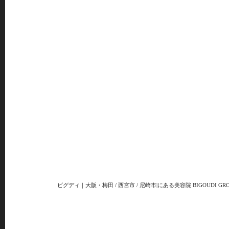
ビグディ｜大阪・梅田 / 西宮市 / 尼崎市|にある美容院 BIGOUDI GRO