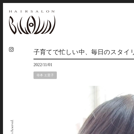
子育てで忙しい中、毎日のスタイ
2022/11/01
寺本 エ里子