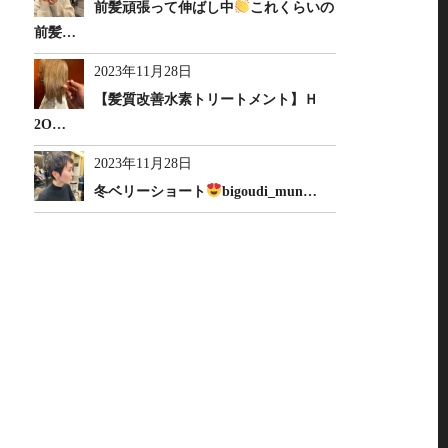
前髪頑張って伸ばし中
これくらいの
前髪…
2023年11月28日
【髪質改善水素トリートメント】Ｈ
2O…
2023年11月28日
冬ベリーショート
bigoudi_mun…