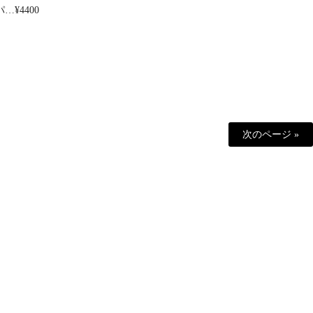
¥4400
次のページ »