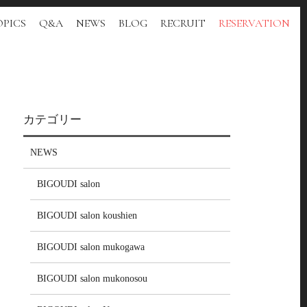
PICS
Q&A
NEWS
BLOG
RECRUIT
RESERVATION
カテゴリー
NEWS
BIGOUDI salon
BIGOUDI salon koushien
BIGOUDI salon mukogawa
BIGOUDI salon mukonosou