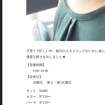
子育てで忙しい中、毎日のスタイリングがいかに楽に
適度な軽さを出しました★
【営業時間】
9:00~18:00
【定休日】
月曜日 第２・第3火曜日
カット…¥4400
カラー…¥7150〜
パーマ…¥7150〜