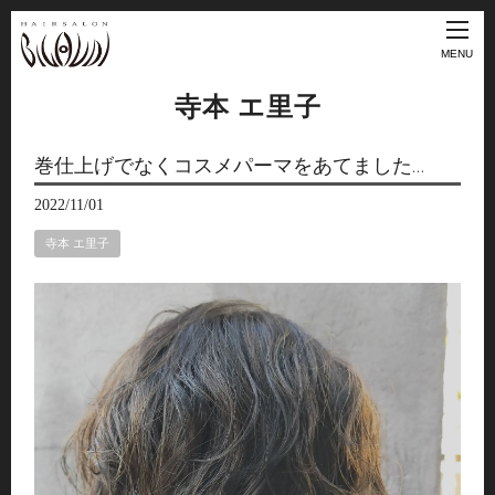
MENU
寺本 エ里子
巻仕上げでなくコスメパーマをあてました…
2022/11/01
寺本 エ里子