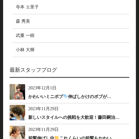
寺本 エ里子
森 秀美
武重 一樹
小林 大輝
最新スタッフブログ
2023年12月1日
かわいいミニボブ
伸ばしかけのボブが…
2023年11月29日
新しいスタイルへの挑戦を大歓迎！藤田嗣治…
2023年11月29日
前髪伸ばし中
これくらいの前髪もかわい…