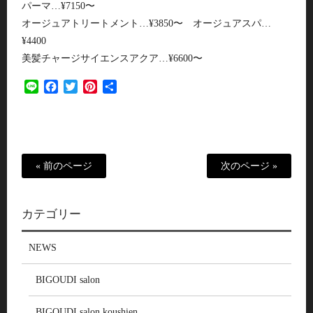
パーマ…¥7150〜
オージュアトリートメント…¥3850〜 オージュアスパ…
¥4400
美髪チャージサイエンスアクア…¥6600〜
Line
Facebook
Twitter
Pinterest
共
有
« 前のページ
次のページ »
カテゴリー
NEWS
BIGOUDI salon
BIGOUDI salon koushien