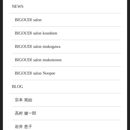
NEWS
BIGOUDI salon
BIGOUDI salon koushien
BIGOUDI salon mukogawa
BIGOUDI salon mukonosou
BIGOUDI salon Noopee
BLOG
宗本 篤始
高村 健一郎
岩井 恵子