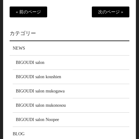
« 前のページ
次のページ »
カテゴリー
NEWS
BIGOUDI salon
BIGOUDI salon koushien
BIGOUDI salon mukogawa
BIGOUDI salon mukonosou
BIGOUDI salon Noopee
BLOG