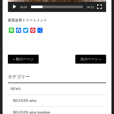
00:00
00:12
髪質改善トリートメント
Line
Facebook
Twitter
Pinterest
共
有
« 前のページ
次のページ »
カテゴリー
NEWS
BIGOUDI salon
BIGOUDI salon koushien