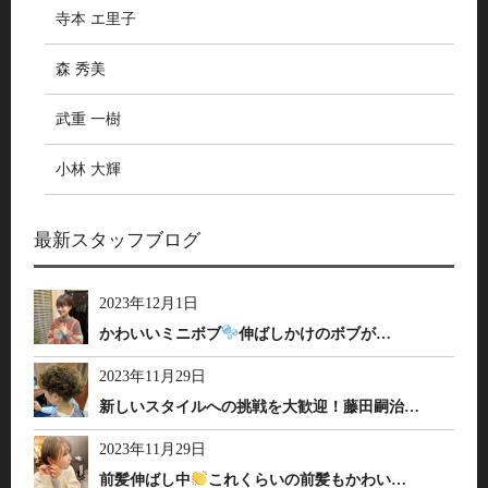
寺本 エ里子
森 秀美
武重 一樹
小林 大輝
最新スタッフブログ
2023年12月1日
かわいいミニボブ
伸ばしかけのボブが…
2023年11月29日
新しいスタイルへの挑戦を大歓迎！藤田嗣治…
2023年11月29日
前髪伸ばし中
これくらいの前髪もかわい…