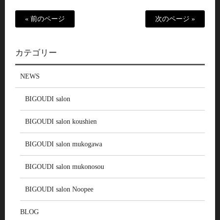
« 前のページ
次のページ »
カテゴリー
NEWS
BIGOUDI salon
BIGOUDI salon koushien
BIGOUDI salon mukogawa
BIGOUDI salon mukonosou
BIGOUDI salon Noopee
BLOG