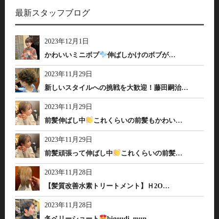
最新スタッフブログ
2023年12月1日
かわいいミニボブ
伸ばしかけのボブが…
2023年11月29日
新しいスタイルへの挑戦を大歓迎！藤田嗣治…
2023年11月29日
前髪伸ばし中
これくらいの前髪もかわい…
2023年11月29日
前髪頑張って伸ばし中
これくらいの前髪…
2023年11月28日
【髪質改善水素トリートメント】Ｈ2O…
2023年11月28日
冬ベリーショート
bigoudi_mun…