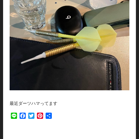
最近ダーツハマってます
Line
Facebook
Twitter
Pinterest
共
有