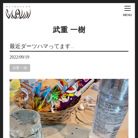
MENU
武重 一樹
最近ダーツハマってます…
2022/09/19
武重 一樹