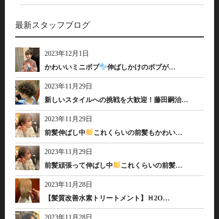
最新スタッフブログ
2023年12月1日
かわいいミニボブ
伸ばしかけのボブが…
2023年11月29日
新しいスタイルへの挑戦を大歓迎！藤田嗣治…
2023年11月29日
前髪伸ばし中
これくらいの前髪もかわい…
2023年11月29日
前髪頑張って伸ばし中
これくらいの前髪…
2023年11月28日
【髪質改善水素トリートメント】Ｈ2O…
2023年11月28日