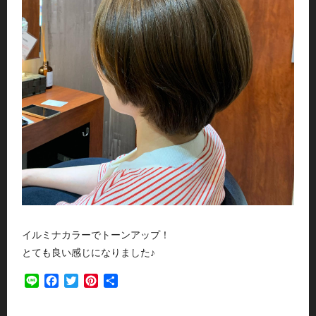
イルミナカラーでトーンアップ！
とても良い感じになりました♪
Line
Facebook
Twitter
Pinterest
共
有