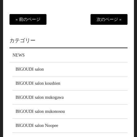
« 前のページ
次のページ »
カテゴリー
NEWS
BIGOUDI salon
BIGOUDI salon koushien
BIGOUDI salon mukogawa
BIGOUDI salon mukonosou
BIGOUDI salon Noopee