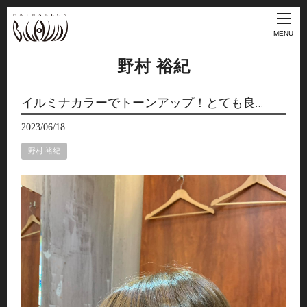
MENU
野村 裕紀
イルミナカラーでトーンアップ！とても良…
2023/06/18
野村 裕紀