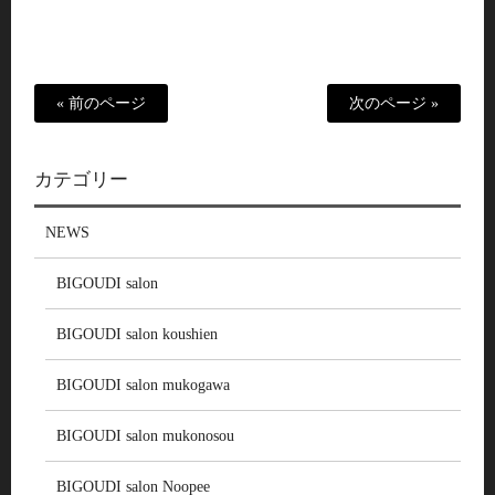
« 前のページ
次のページ »
カテゴリー
NEWS
BIGOUDI salon
BIGOUDI salon koushien
BIGOUDI salon mukogawa
BIGOUDI salon mukonosou
BIGOUDI salon Noopee