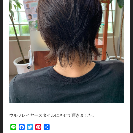
ウルフレイヤースタイルにさせて頂きました。
Line
Facebook
Twitter
Pinterest
共
有