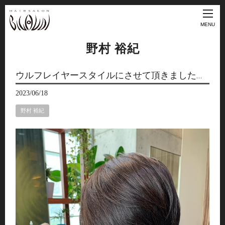
MENU
野村 裕紀
ウルフレイヤースタイルにさせて頂きました…
2023/06/18
野村 裕紀