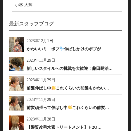
小林 大輝
最新スタッフブログ
2023年12月1日
かわいいミニボブ
伸ばしかけのボブが…
2023年11月29日
新しいスタイルへの挑戦を大歓迎！藤田嗣治…
2023年11月29日
前髪伸ばし中
これくらいの前髪もかわい…
2023年11月29日
前髪頑張って伸ばし中
これくらいの前髪…
2023年11月28日
【髪質改善水素トリートメント】Ｈ2O…