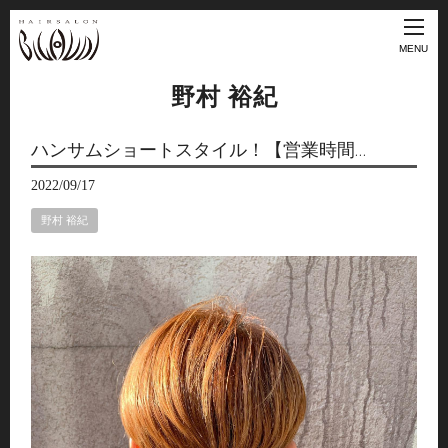
MENU
野村 裕紀
ハンサムショートスタイル！【営業時間…
2022/09/17
野村 裕紀