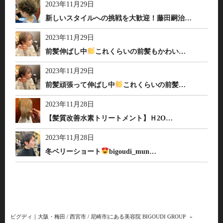
2023年11月29日
新しいスタイルへの挑戦を大歓迎！藤田嗣治…
2023年11月29日
前髪伸ばし中
これくらいの前髪もかわい…
2023年11月29日
前髪頑張って伸ばし中
これくらいの前髪…
2023年11月28日
【髪質改善水素トリートメント】Ｈ2O…
2023年11月28日
冬ベリーショート
bigoudi_mun…
ビグディ｜大阪・梅田 / 西宮市 / 尼崎市|にある美容院 BIGOUDI GROUP
»