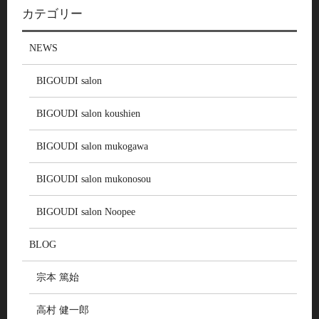
カテゴリー
NEWS
BIGOUDI salon
BIGOUDI salon koushien
BIGOUDI salon mukogawa
BIGOUDI salon mukonosou
BIGOUDI salon Noopee
BLOG
宗本 篤始
高村 健一郎