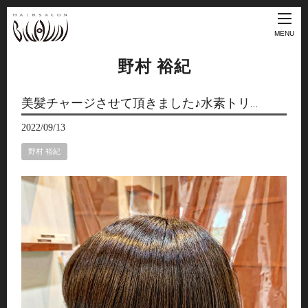
MENU
野村 裕紀
美髪チャージさせて頂きました♪水素トリ…
2022/09/13
野村 裕紀