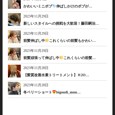
かわいいミニボブ
伸ばしかけのボブが…
2023年11月29日
新しいスタイルへの挑戦を大歓迎！藤田嗣治…
2023年11月29日
前髪伸ばし中
これくらいの前髪もかわい…
2023年11月29日
前髪頑張って伸ばし中
これくらいの前髪…
2023年11月28日
【髪質改善水素トリートメント】Ｈ2O…
2023年11月28日
冬ベリーショート
bigoudi_mun…