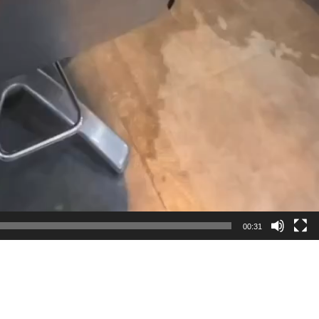
00:31