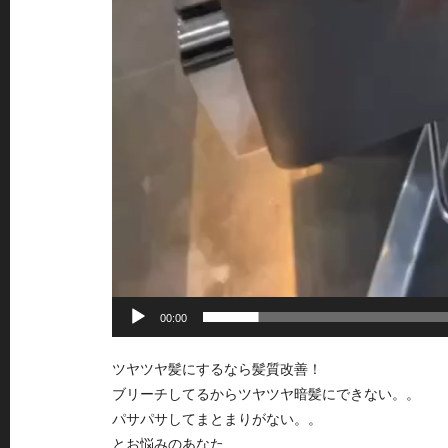
00:00
ツヤツヤ髪にするなら髪質改善！
ブリーチしてるからツヤツヤ暗髪にできない。。
パサパサしてまとまりがない。。
とお悩みのあなた