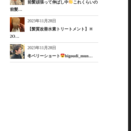
前髪頑張って伸ばし中
これくらいの
前髪…
2023年11月28日
【髪質改善水素トリートメント】Ｈ
2O…
2023年11月28日
冬ベリーショート
bigoudi_mun…