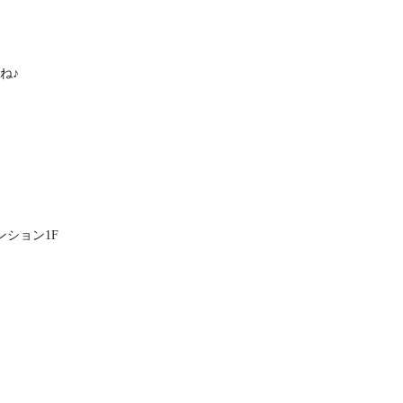
ね♪
ンション1F