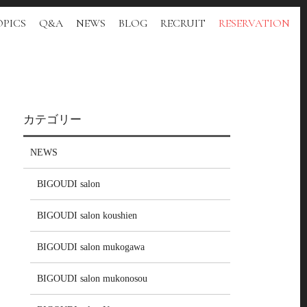
PICS
Q&A
NEWS
BLOG
RECRUIT
RESERVATION
カテゴリー
NEWS
BIGOUDI salon
BIGOUDI salon koushien
BIGOUDI salon mukogawa
BIGOUDI salon mukonosou