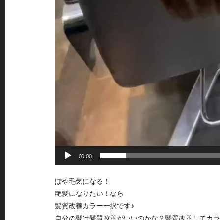
00:00
ぽや毛気になる！
艶髪になりたい！なら
髪質改善カラー一択です♪
自分の髪は髪質改善がいいのかな？髪質改善してカラ