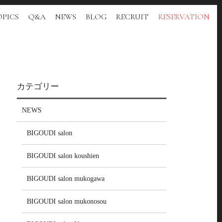
PICS
Q&A
NEWS
BLOG
RECRUIT
RESERVATION
カテゴリー
NEWS
BIGOUDI salon
BIGOUDI salon koushien
BIGOUDI salon mukogawa
BIGOUDI salon mukonosou