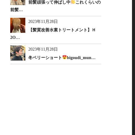
前髪頑張って伸ばし中
これくらいの
前髪…
2023年11月28日
【髪質改善水素トリートメント】Ｈ
2O…
2023年11月28日
冬ベリーショート
bigoudi_mun…