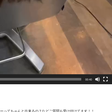
00:40
ーってちゃんと出来るの？などご質問も受け付けてます！！