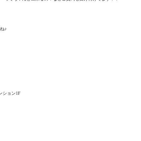
ね♪
ンション1F