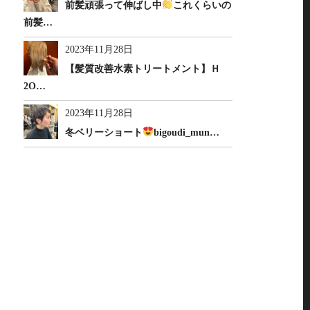
前髪頑張って伸ばし中
これくらいの
前髪…
2023年11月28日
【髪質改善水素トリートメント】Ｈ
2O…
2023年11月28日
冬ベリーショート
bigoudi_mun…