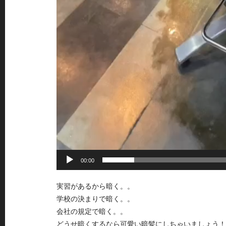
00:00
実習があるから暗く。。
学校の決まりで暗く。。
会社の規定で暗く。。
どうせ暗くするなら可愛い暗髪にしちゃいましょう！