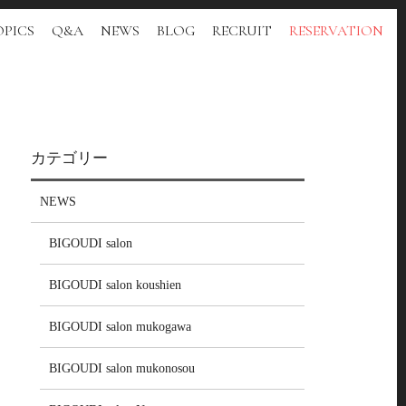
PICS
Q&A
NEWS
BLOG
RECRUIT
RESERVATION
カテゴリー
NEWS
BIGOUDI salon
BIGOUDI salon koushien
BIGOUDI salon mukogawa
BIGOUDI salon mukonosou