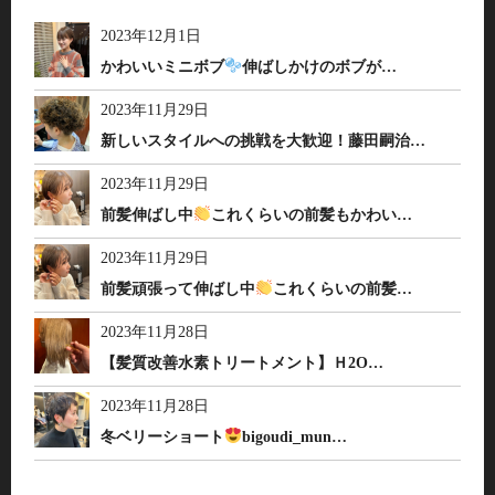
2023年12月1日
かわいいミニボブ
伸ばしかけのボブが…
2023年11月29日
新しいスタイルへの挑戦を大歓迎！藤田嗣治…
2023年11月29日
前髪伸ばし中
これくらいの前髪もかわい…
2023年11月29日
前髪頑張って伸ばし中
これくらいの前髪…
2023年11月28日
【髪質改善水素トリートメント】Ｈ2O…
2023年11月28日
冬ベリーショート
bigoudi_mun…