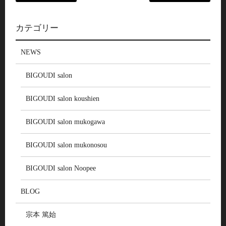
カテゴリー
NEWS
BIGOUDI salon
BIGOUDI salon koushien
BIGOUDI salon mukogawa
BIGOUDI salon mukonosou
BIGOUDI salon Noopee
BLOG
宗本 篤始