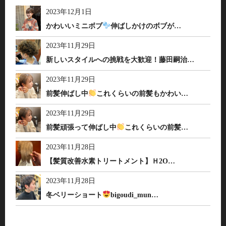
2023年12月1日
かわいいミニボブ
伸ばしかけのボブが…
2023年11月29日
新しいスタイルへの挑戦を大歓迎！藤田嗣治…
2023年11月29日
前髪伸ばし中
これくらいの前髪もかわい…
2023年11月29日
前髪頑張って伸ばし中
これくらいの前髪…
2023年11月28日
【髪質改善水素トリートメント】Ｈ2O…
2023年11月28日
冬ベリーショート
bigoudi_mun…