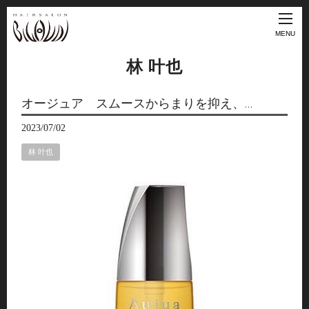
MENU
林 叶也
オージュア スムースからまりを抑え、…
2023/07/02
林 叶也