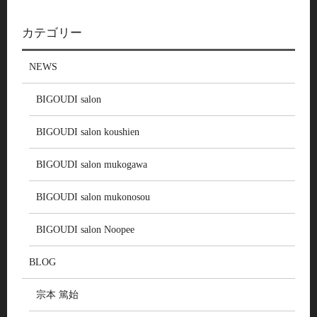
カテゴリー
NEWS
BIGOUDI salon
BIGOUDI salon koushien
BIGOUDI salon mukogawa
BIGOUDI salon mukonosou
BIGOUDI salon Noopee
BLOG
宗本 篤始