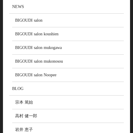
NEWS
BIGOUDI salon
BIGOUDI salon koushien
BIGOUDI salon mukogawa
BIGOUDI salon mukonosou
BIGOUDI salon Noopee
BLOG
宗本 篤始
高村 健一郎
岩井 恵子