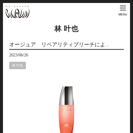
MENU
林 叶也
オージュア リペアリティブリーチによ…
2023/06/26
林 叶也