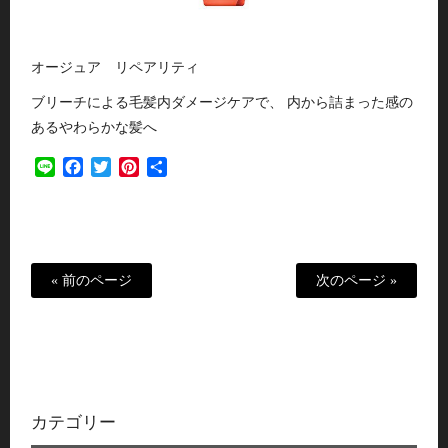
オージュア リペアリティ
ブリーチによる毛髪内ダメージケアで、 内から詰まった感の
あるやわらかな髪へ
Line
Facebook
Twitter
Pinterest
共
有
« 前のページ
次のページ »
カテゴリー