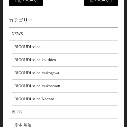
« 前のページ
次のページ »
カテゴリー
NEWS
BIGOUDI salon
BIGOUDI salon koushien
BIGOUDI salon mukogawa
BIGOUDI salon mukonosou
BIGOUDI salon Noopee
BLOG
宗本 篤始