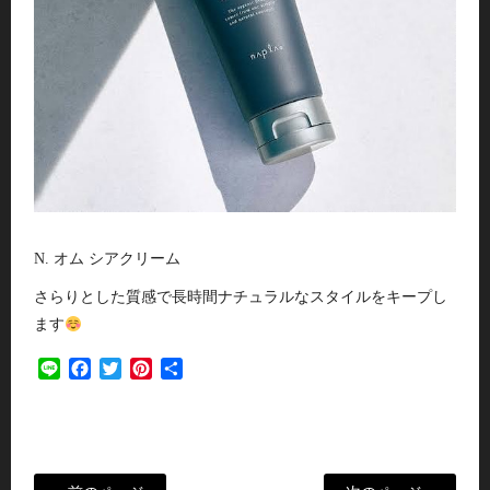
N. オム シアクリーム
さらりとした質感で長時間ナチュラルなスタイルをキープし
ます
Line
Facebook
Twitter
Pinterest
共
有