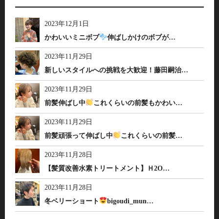
2023年12月1日
かわいいミニボブ
伸ばしかけのボブが…
2023年11月29日
新しいスタイルへの挑戦を大歓迎！藤田嗣治…
2023年11月29日
前髪伸ばし中
これくらいの前髪もかわい…
2023年11月29日
前髪頑張って伸ばし中
これくらいの前髪…
2023年11月28日
【髪質改善水素トリートメント】Ｈ2O…
2023年11月28日
冬ベリーショート
bigoudi_mun…