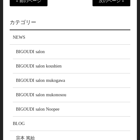
« 前のページ
次のページ »
カテゴリー
NEWS
BIGOUDI salon
BIGOUDI salon koushien
BIGOUDI salon mukogawa
BIGOUDI salon mukonosou
BIGOUDI salon Noopee
BLOG
宗本 篤始