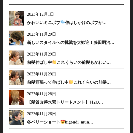
2023年12月1日
かわいいミニボブ
伸ばしかけのボブが…
2023年11月29日
新しいスタイルへの挑戦を大歓迎！藤田嗣治…
2023年11月29日
前髪伸ばし中
これくらいの前髪もかわい…
2023年11月29日
前髪頑張って伸ばし中
これくらいの前髪…
2023年11月28日
【髪質改善水素トリートメント】Ｈ2O…
2023年11月28日
冬ベリーショート
bigoudi_mun…