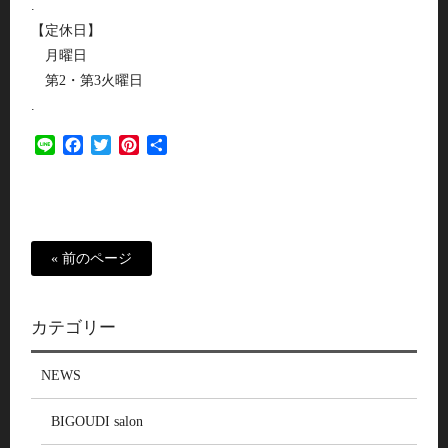
.
【定休日】
月曜日
第2・第3火曜日
.
Line
Facebook
Twitter
Pinterest
共
有
« 前のページ
カテゴリー
NEWS
BIGOUDI salon