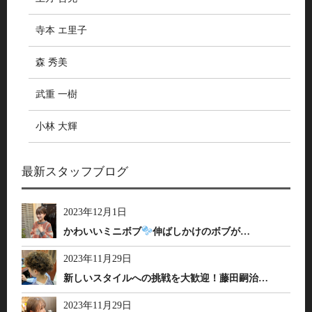
寺本 エ里子
森 秀美
武重 一樹
小林 大輝
最新スタッフブログ
2023年12月1日
かわいいミニボブ
伸ばしかけのボブが…
2023年11月29日
新しいスタイルへの挑戦を大歓迎！藤田嗣治…
2023年11月29日