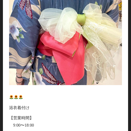
浴衣着付け
【営業時間】
9:00〜18:00