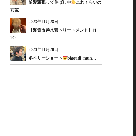
前髪頑張って伸ばし中
これくらいの
前髪…
2023年11月28日
【髪質改善水素トリートメント】Ｈ
2O…
2023年11月28日
冬ベリーショート
bigoudi_mun…