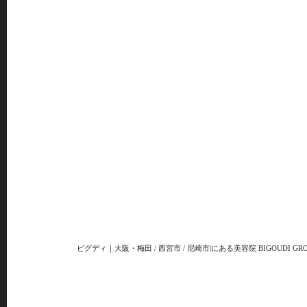
ビグディ｜大阪・梅田 / 西宮市 / 尼崎市|にある美容院 BIGOUDI GRO