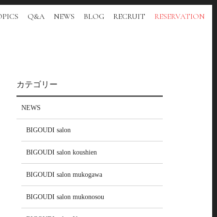
PICS
Q&A
NEWS
BLOG
RECRUIT
RESERVATION
カテゴリー
NEWS
BIGOUDI salon
BIGOUDI salon koushien
BIGOUDI salon mukogawa
BIGOUDI salon mukonosou