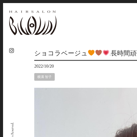
ショコラベージュ
.長時間
2022/10/20
横溝 智子