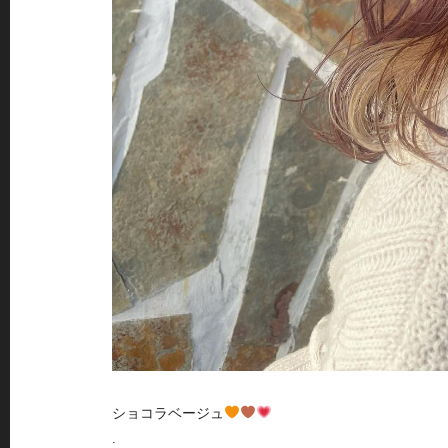
ショコラベージュ
.