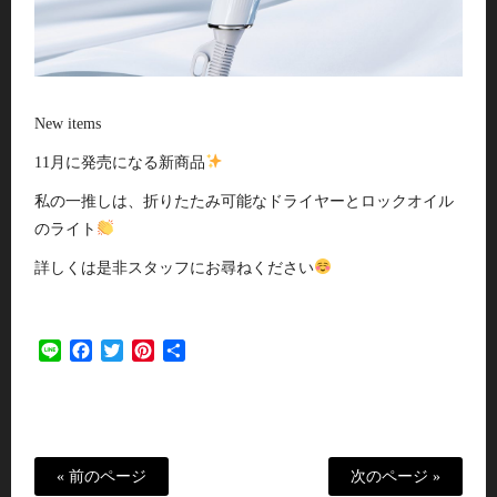
New items
11月に発売になる新商品
私の一推しは、折りたたみ可能なドライヤーとロックオイル
のライト
詳しくは是非スタッフにお尋ねください
Line
Facebook
Twitter
Pinterest
共
有
« 前のページ
次のページ »