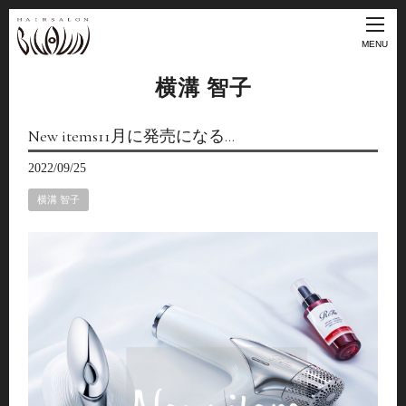
MENU
横溝 智子
New items11月に発売になる…
2022/09/25
横溝 智子