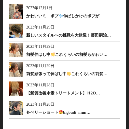
2023年12月1日
かわいいミニボブ
伸ばしかけのボブが…
2023年11月29日
新しいスタイルへの挑戦を大歓迎！藤田嗣治…
2023年11月29日
前髪伸ばし中
これくらいの前髪もかわい…
2023年11月29日
前髪頑張って伸ばし中
これくらいの前髪…
2023年11月28日
【髪質改善水素トリートメント】Ｈ2O…
2023年11月28日
冬ベリーショート
bigoudi_mun…