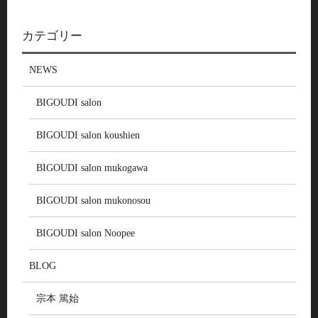
カテゴリー
NEWS
BIGOUDI salon
BIGOUDI salon koushien
BIGOUDI salon mukogawa
BIGOUDI salon mukonosou
BIGOUDI salon Noopee
BLOG
宗本 篤始