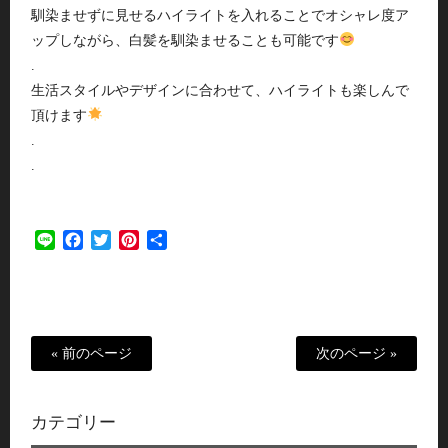
馴染ませずに見せるハイライトを入れることでオシャレ度ア
ップしながら、白髪を馴染ませることも可能です
.
生活スタイルやデザインに合わせて、ハイライトも楽しんで
頂けます
.
.
Line
Facebook
Twitter
Pinterest
共
有
« 前のページ
次のページ »
カテゴリー