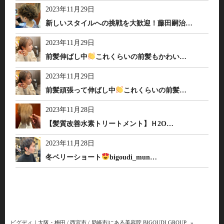
2023年11月29日
新しいスタイルへの挑戦を大歓迎！藤田嗣治…
2023年11月29日
前髪伸ばし中
これくらいの前髪もかわい…
2023年11月29日
前髪頑張って伸ばし中
これくらいの前髪…
2023年11月28日
【髪質改善水素トリートメント】Ｈ2O…
2023年11月28日
冬ベリーショート
bigoudi_mun…
ビグディ｜大阪・梅田 / 西宮市 / 尼崎市|にある美容院 BIGOUDI GROUP
»