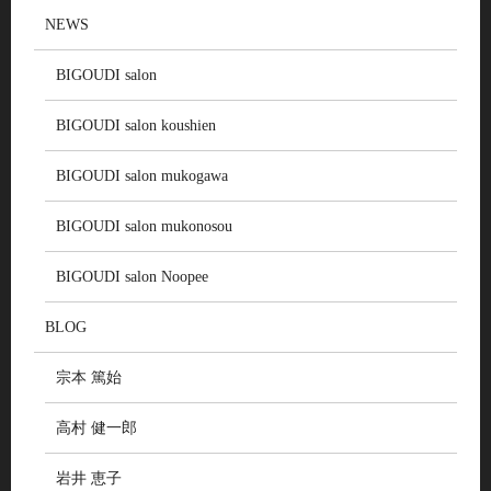
NEWS
BIGOUDI salon
BIGOUDI salon koushien
BIGOUDI salon mukogawa
BIGOUDI salon mukonosou
BIGOUDI salon Noopee
BLOG
宗本 篤始
高村 健一郎
岩井 恵子