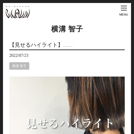
MENU
横溝 智子
【見せるハイライト】…..…
2022/07/23
横溝 智子