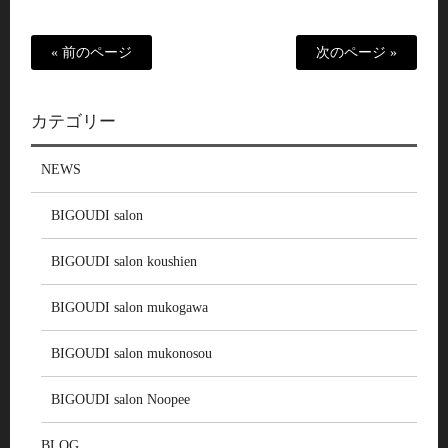
« 前のページ
次のページ »
カテゴリー
NEWS
BIGOUDI salon
BIGOUDI salon koushien
BIGOUDI salon mukogawa
BIGOUDI salon mukonosou
BIGOUDI salon Noopee
BLOG