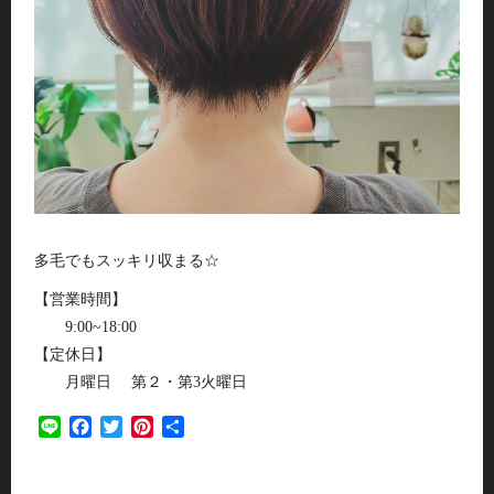
多毛でもスッキリ収まる☆
【営業時間】
9:00~18:00
【定休日】
月曜日 第２・第3火曜日
Line
Facebook
Twitter
Pinterest
共
有