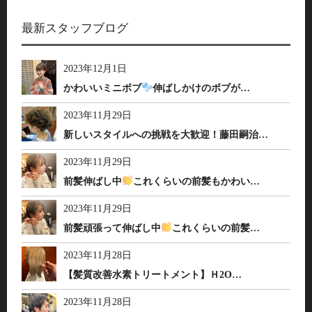
最新スタッフブログ
2023年12月1日
かわいいミニボブ
伸ばしかけのボブが…
2023年11月29日
新しいスタイルへの挑戦を大歓迎！藤田嗣治…
2023年11月29日
前髪伸ばし中
これくらいの前髪もかわい…
2023年11月29日
前髪頑張って伸ばし中
これくらいの前髪…
2023年11月28日
【髪質改善水素トリートメント】Ｈ2O…
2023年11月28日