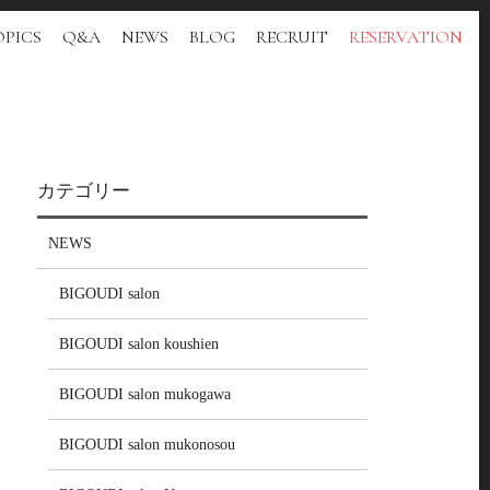
PICS
Q&A
NEWS
BLOG
RECRUIT
RESERVATION
カテゴリー
NEWS
BIGOUDI salon
BIGOUDI salon koushien
BIGOUDI salon mukogawa
BIGOUDI salon mukonosou