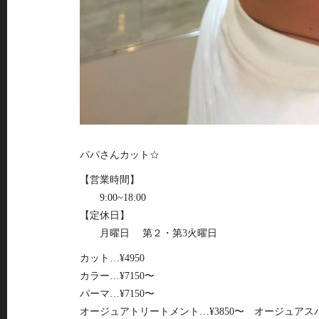
パパさんカット☆
【営業時間】
9:00~18:00
【定休日】
月曜日 第２・第3火曜日
カット…¥4950
カラー…¥7150〜
パーマ…¥7150〜
オージュアトリートメント…¥3850〜 オージュアスパ…