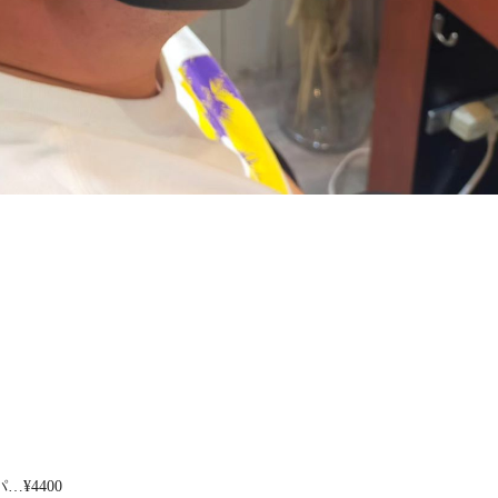
¥4400