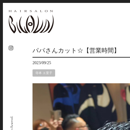
パパさんカット☆【営業時間】
2023/09/25
寺本 エ里子