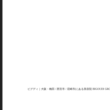
ビグディ｜大阪・梅田 / 西宮市 / 尼崎市|にある美容院 BIGOUDI GRO