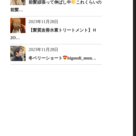
前髪頑張って伸ばし中
これくらいの
前髪…
2023年11月28日
【髪質改善水素トリートメント】Ｈ
2O…
2023年11月28日
冬ベリーショート
bigoudi_mun…