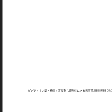
ビグディ｜大阪・梅田 / 西宮市 / 尼崎市|にある美容院 BIGOUDI GRO