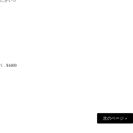
ださい☆
¥4400
次のページ »