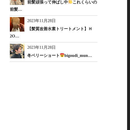
前髪頑張って伸ばし中
これくらいの
前髪…
2023年11月28日
【髪質改善水素トリートメント】Ｈ
2O…
2023年11月28日
冬ベリーショート
bigoudi_mun…