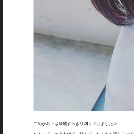
こめかみ下は綺麗すっきり刈り上げました☆