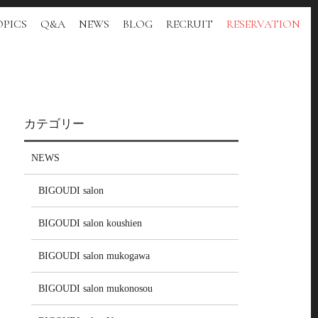
PICS
Q&A
NEWS
BLOG
RECRUIT
RESERVATION
カテゴリー
NEWS
BIGOUDI salon
BIGOUDI salon koushien
BIGOUDI salon mukogawa
BIGOUDI salon mukonosou