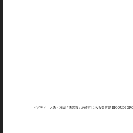
ビグディ｜大阪・梅田 / 西宮市 / 尼崎市|にある美容院 BIGOUDI GRO