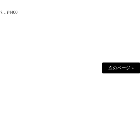
¥4400
次のページ »