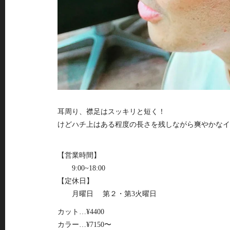
耳周り、襟足はスッキリと短く！
けどハチ上はある程度の長さを残しながら爽やかなイ
【営業時間】
9:00~18:00
【定休日】
月曜日 第２・第3火曜日
カット…¥4400
カラー…¥7150〜