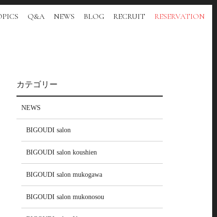
PICS
Q&A
NEWS
BLOG
RECRUIT
RESERVATION
カテゴリー
NEWS
BIGOUDI salon
BIGOUDI salon koushien
BIGOUDI salon mukogawa
BIGOUDI salon mukonosou