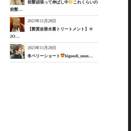
前髪頑張って伸ばし中
これくらいの
前髪…
2023年11月28日
【髪質改善水素トリートメント】Ｈ
2O…
2023年11月28日
冬ベリーショート
bigoudi_mun…