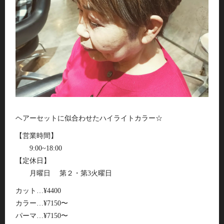
ヘアーセットに似合わせたハイライトカラー☆
【営業時間】
9:00~18:00
【定休日】
月曜日 第２・第3火曜日
カット…¥4400
カラー…¥7150〜
パーマ…¥7150〜