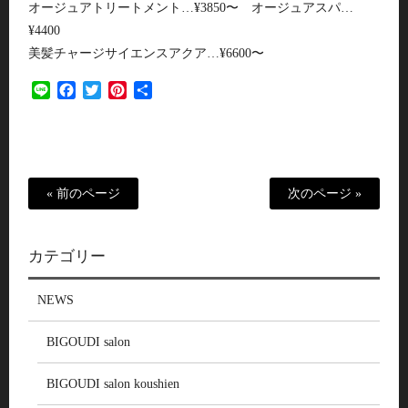
オージュアトリートメント…¥3850〜 オージュアスパ…
¥4400
美髪チャージサイエンスアクア…¥6600〜
Line
Facebook
Twitter
Pinterest
共
有
« 前のページ
次のページ »
カテゴリー
NEWS
BIGOUDI salon
BIGOUDI salon koushien