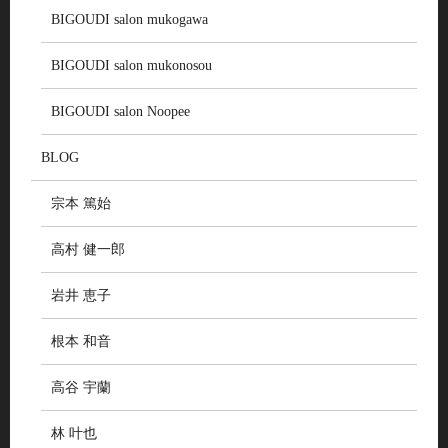
BIGOUDI salon mukogawa
BIGOUDI salon mukonosou
BIGOUDI salon Noopee
BLOG
宗本 篤始
高村 健一郎
岩井 恵子
根本 和音
高谷 宇蘭
林 叶也