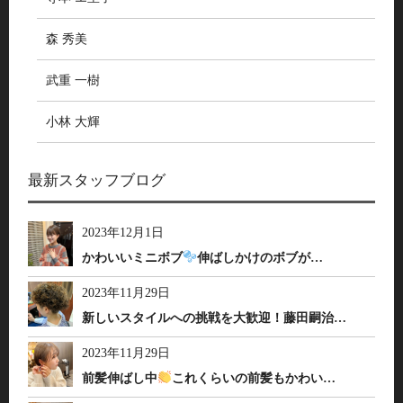
森 秀美
武重 一樹
小林 大輝
最新スタッフブログ
2023年12月1日
かわいいミニボブ
伸ばしかけのボブが…
2023年11月29日
新しいスタイルへの挑戦を大歓迎！藤田嗣治…
2023年11月29日
前髪伸ばし中
これくらいの前髪もかわい…