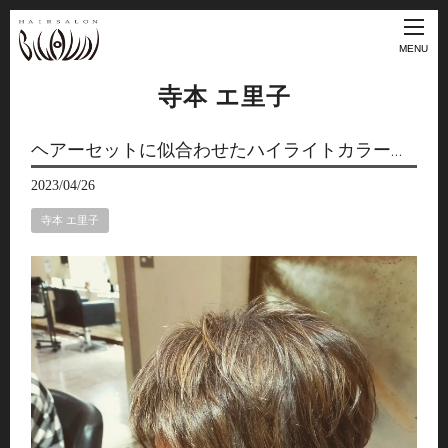
MENU
寺本 エ里子
ヘアーセットに似合わせたハイライトカラー…
2023/04/26
寺本 エ里子