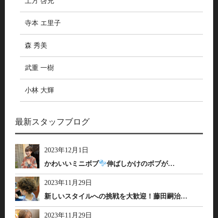
土方 啓充
寺本 エ里子
森 秀美
武重 一樹
小林 大輝
最新スタッフブログ
2023年12月1日
かわいいミニボブ
伸ばしかけのボブが…
2023年11月29日
新しいスタイルへの挑戦を大歓迎！藤田嗣治…
2023年11月29日