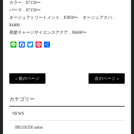
カラー…¥7150〜
パーマ…¥7150〜
オージュアトリートメント…¥3850〜 オージュアスパ…
¥4400
美髪チャージサイエンスアクア…¥6600〜
Line
Facebook
Twitter
Pinterest
共
有
« 前のページ
次のページ »
カテゴリー
NEWS
BIGOUDI salon