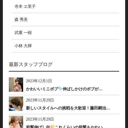
寺本 エ里子
森 秀美
武重 一樹
小林 大輝
最新スタッフブログ
2023年12月1日
かわいいミニボブ
伸ばしかけのボブが…
2023年11月29日
新しいスタイルへの挑戦を大歓迎！藤田嗣治…
2023年11月29日
前髪伸ばし中
これくらいの前髪もかわい…