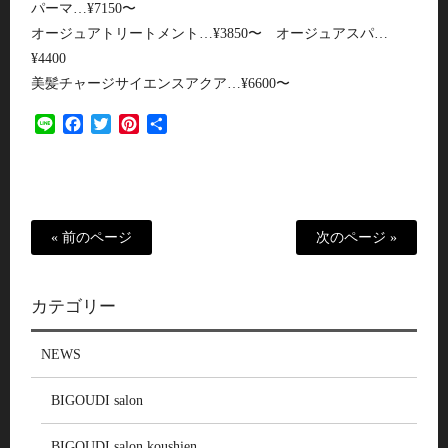
パーマ…¥7150〜
オージュアトリートメント…¥3850〜 オージュアスパ…
¥4400
美髪チャージサイエンスアクア…¥6600〜
Line
Facebook
Twitter
Pinterest
共
有
« 前のページ
次のページ »
カテゴリー
NEWS
BIGOUDI salon
BIGOUDI salon koushien