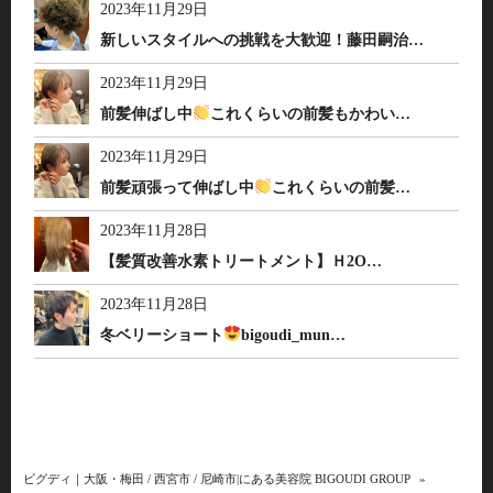
2023年11月29日
新しいスタイルへの挑戦を大歓迎！藤田嗣治…
2023年11月29日
前髪伸ばし中
これくらいの前髪もかわい…
2023年11月29日
前髪頑張って伸ばし中
これくらいの前髪…
2023年11月28日
【髪質改善水素トリートメント】Ｈ2O…
2023年11月28日
冬ベリーショート
bigoudi_mun…
ビグディ｜大阪・梅田 / 西宮市 / 尼崎市|にある美容院 BIGOUDI GROUP
»