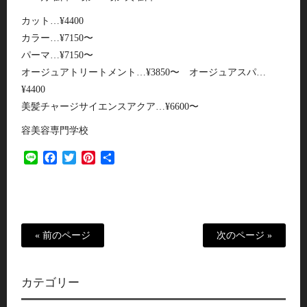
カット…¥4400
カラー…¥7150〜
パーマ…¥7150〜
オージュアトリートメント…¥3850〜 オージュアスパ…
¥4400
美髪チャージサイエンスアクア…¥6600〜
容美容専門学校
Line
Facebook
Twitter
Pinterest
共
有
« 前のページ
次のページ »
カテゴリー