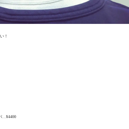
い！
¥4400