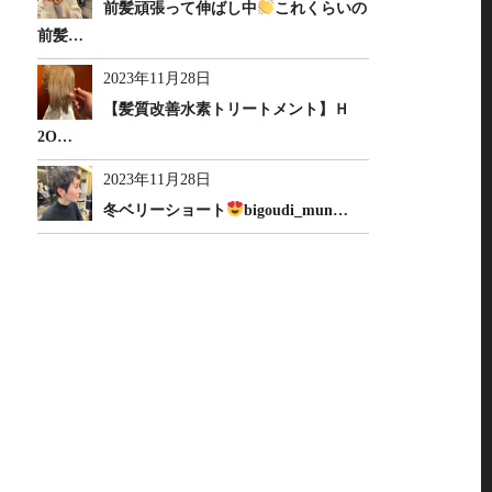
前髪頑張って伸ばし中
これくらいの
前髪…
2023年11月28日
【髪質改善水素トリートメント】Ｈ
2O…
2023年11月28日
冬ベリーショート
bigoudi_mun…