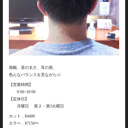
肩幅、首の太さ、耳の形、
色んなバランスを見ながら☆
【営業時間】
9:00~18:00
【定休日】
月曜日 第２・第3火曜日
カット…¥4400
カラー…¥7150〜