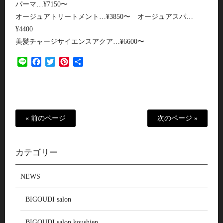
パーマ…¥7150〜
オージュアトリートメント…¥3850〜 オージュアスパ…
¥4400
美髪チャージサイエンスアクア…¥6600〜
Line
Facebook
Twitter
Pinterest
共
有
« 前のページ
次のページ »
カテゴリー
NEWS
BIGOUDI salon
BIGOUDI salon koushien