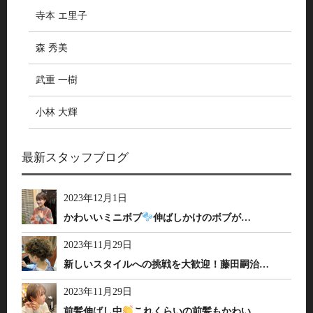
寺本 エ里子
森 秀美
武重 一樹
小林 大輝
最新スタッフブログ
2023年12月1日
かわいいミニボブ
伸ばしかけのボブが…
2023年11月29日
新しいスタイルへの挑戦を大歓迎！藤田嗣治…
2023年11月29日
前髪伸ばし中
これくらいの前髪もかわい…