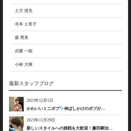
土方 啓充
寺本 エ里子
森 秀美
武重 一樹
小林 大輝
最新スタッフブログ
2023年12月1日
かわいいミニボブ
伸ばしかけのボブが…
2023年11月29日
新しいスタイルへの挑戦を大歓迎！藤田嗣治…