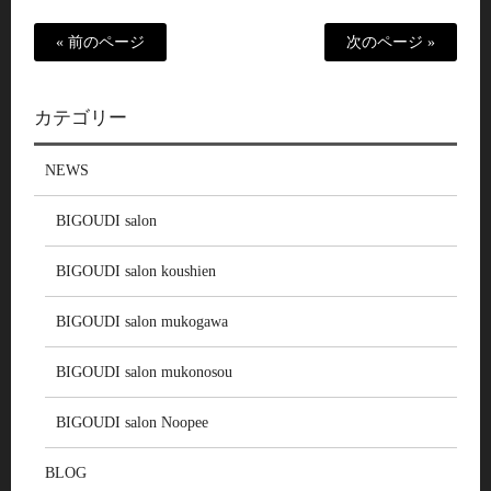
« 前のページ
次のページ »
カテゴリー
NEWS
BIGOUDI salon
BIGOUDI salon koushien
BIGOUDI salon mukogawa
BIGOUDI salon mukonosou
BIGOUDI salon Noopee
BLOG