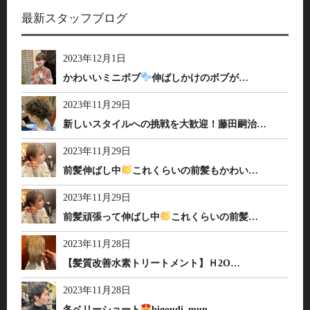
最新スタッフブログ
2023年12月1日
かわいいミニボブ
伸ばしかけのボブが…
2023年11月29日
新しいスタイルへの挑戦を大歓迎！藤田嗣治…
2023年11月29日
前髪伸ばし中
これくらいの前髪もかわい…
2023年11月29日
前髪頑張って伸ばし中
これくらいの前髪…
2023年11月28日
【髪質改善水素トリートメント】Ｈ2O…
2023年11月28日
冬ベリーショート
bigoudi_mun…