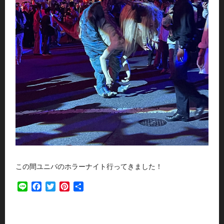
この間ユニバのホラーナイト行ってきました！
Line
Facebook
Twitter
Pinterest
共
有