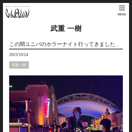
MENU
武重 一樹
この間ユニバのホラーナイト行ってきました…
2023/10/24
武重 一樹