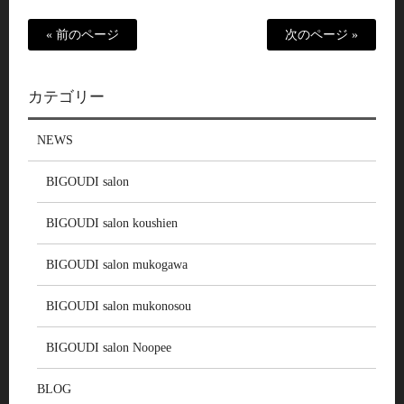
« 前のページ
次のページ »
カテゴリー
NEWS
BIGOUDI salon
BIGOUDI salon koushien
BIGOUDI salon mukogawa
BIGOUDI salon mukonosou
BIGOUDI salon Noopee
BLOG