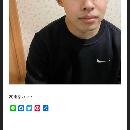
友達をカット
Line
Facebook
Twitter
Pinterest
共
有