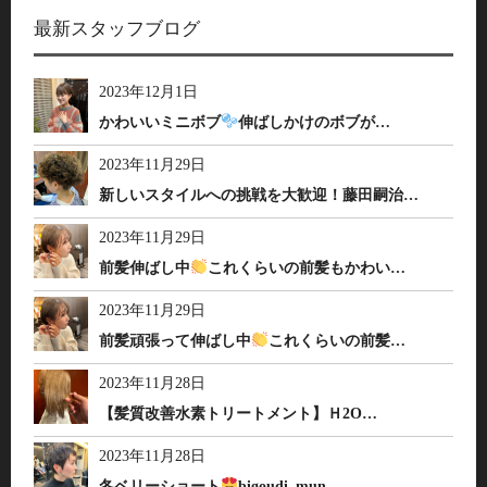
最新スタッフブログ
2023年12月1日
かわいいミニボブ
伸ばしかけのボブが…
2023年11月29日
新しいスタイルへの挑戦を大歓迎！藤田嗣治…
2023年11月29日
前髪伸ばし中
これくらいの前髪もかわい…
2023年11月29日
前髪頑張って伸ばし中
これくらいの前髪…
2023年11月28日
【髪質改善水素トリートメント】Ｈ2O…
2023年11月28日
冬ベリーショート
bigoudi_mun…