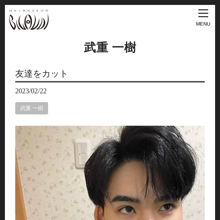
MENU
武重 一樹
友達をカット
2023/02/22
武重 一樹