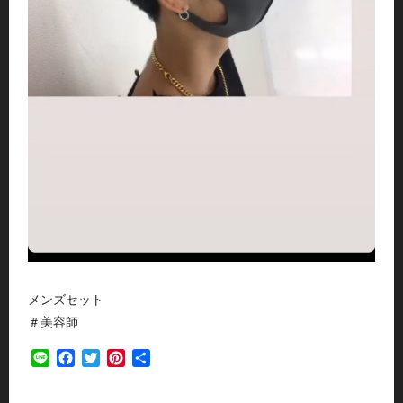
メンズセット
＃美容師
Line
Facebook
Twitter
Pinterest
共
有