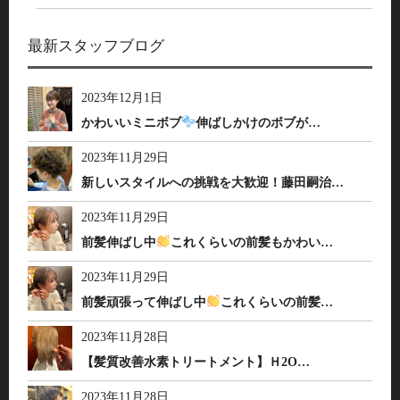
最新スタッフブログ
2023年12月1日
かわいいミニボブ
伸ばしかけのボブが…
2023年11月29日
新しいスタイルへの挑戦を大歓迎！藤田嗣治…
2023年11月29日
前髪伸ばし中
これくらいの前髪もかわい…
2023年11月29日
前髪頑張って伸ばし中
これくらいの前髪…
2023年11月28日
【髪質改善水素トリートメント】Ｈ2O…
2023年11月28日