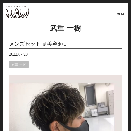
MENU
武重 一樹
メンズセット ＃美容師…
2022/07/20
武重 一樹