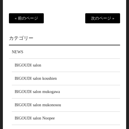
« 前のページ
次のページ »
カテゴリー
NEWS
BIGOUDI salon
BIGOUDI salon koushien
BIGOUDI salon mukogawa
BIGOUDI salon mukonosou
BIGOUDI salon Noopee