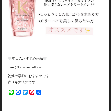
本日のおすすめ商品
item @kerastase_official
乾燥の季節におすすめです！
香りも大人気です！
Line
Facebook
Twitter
Pinterest
共
有