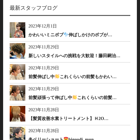
最新スタッフブログ
2023年12月1日
かわいいミニボブ
伸ばしかけのボブが…
2023年11月29日
新しいスタイルへの挑戦を大歓迎！藤田嗣治…
2023年11月29日
前髪伸ばし中
これくらいの前髪もかわい…
2023年11月29日
前髪頑張って伸ばし中
これくらいの前髪…
2023年11月28日
【髪質改善水素トリートメント】Ｈ2O…
2023年11月28日
冬ベリーショート
bigoudi_mun…