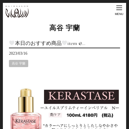
MENU
高谷 宇蘭
本日のおすすめ商品
item @…
2023/03/16
高谷 宇蘭