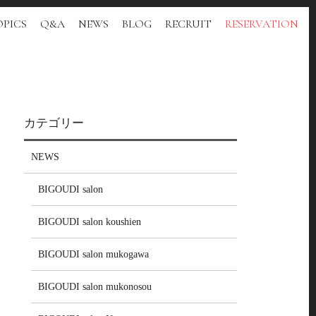
PICS
Q&A
NEWS
BLOG
RECRUIT
RESERVATION
カテゴリー
NEWS
BIGOUDI salon
BIGOUDI salon koushien
BIGOUDI salon mukogawa
BIGOUDI salon mukonosou