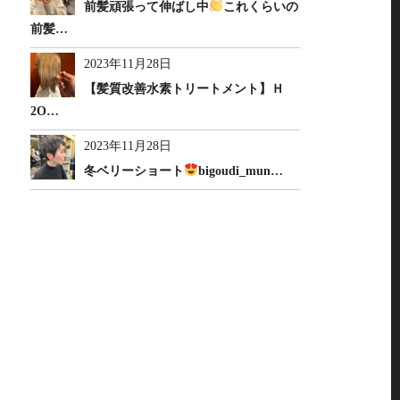
前髪頑張って伸ばし中
これくらいの
前髪…
2023年11月28日
【髪質改善水素トリートメント】Ｈ
2O…
2023年11月28日
冬ベリーショート
bigoudi_mun…