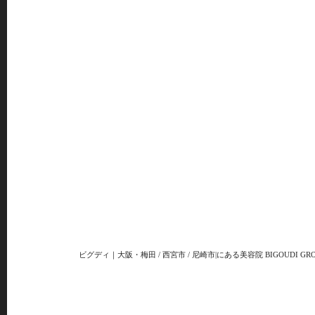
ビグディ｜大阪・梅田 / 西宮市 / 尼崎市|にある美容院 BIGOUDI GRO