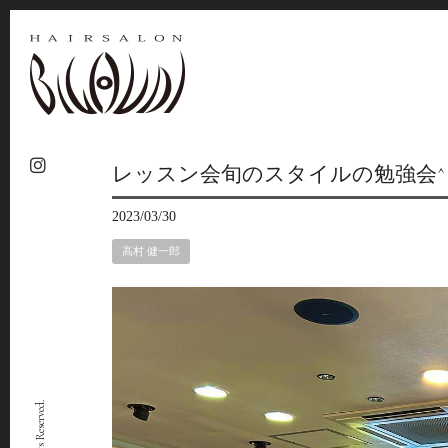
レッスン会旬のスタイルの勉強会^ 
2023/03/30
高村 健一郎