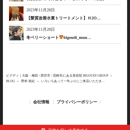
2023年11月28日
【髪質改善水素トリートメント】Ｈ2O…
2023年11月28日
冬ベリーショート
bigoudi_mun…
ビグディ｜大阪・梅田 / 西宮市 / 尼崎市|にある美容院 BIGOUDI GROUP
»
BLOG
»
野村 裕紀
»
いろいろあって一年ぶりにご来店いただき…
会社情報
プライバシーポリシー