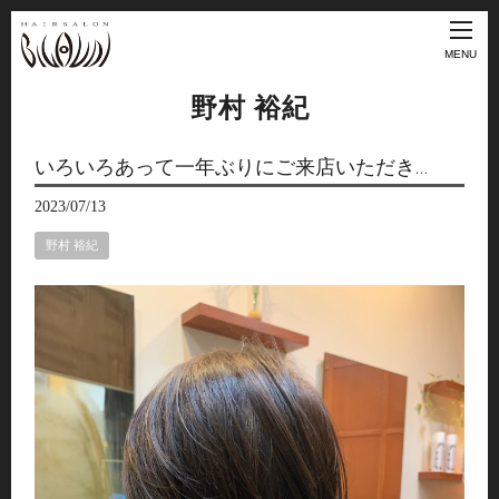
MENU
野村 裕紀
いろいろあって一年ぶりにご来店いただき…
2023/07/13
野村 裕紀