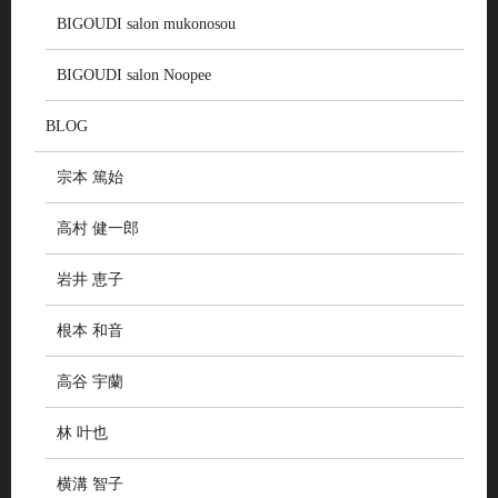
BIGOUDI salon mukonosou
BIGOUDI salon Noopee
BLOG
宗本 篤始
高村 健一郎
岩井 恵子
根本 和音
高谷 宇蘭
林 叶也
横溝 智子