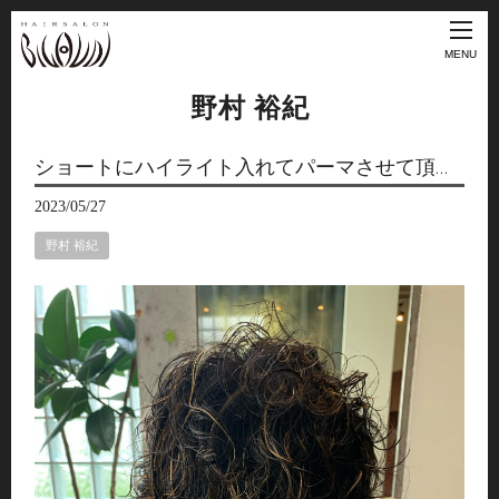
MENU
野村 裕紀
ショートにハイライト入れてパーマさせて頂…
2023/05/27
野村 裕紀