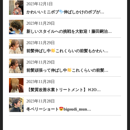
2023年12月1日
かわいいミニボブ
伸ばしかけのボブが…
2023年11月29日
新しいスタイルへの挑戦を大歓迎！藤田嗣治…
2023年11月29日
前髪伸ばし中
これくらいの前髪もかわい…
2023年11月29日
前髪頑張って伸ばし中
これくらいの前髪…
2023年11月28日
【髪質改善水素トリートメント】Ｈ2O…
2023年11月28日
冬ベリーショート
bigoudi_mun…