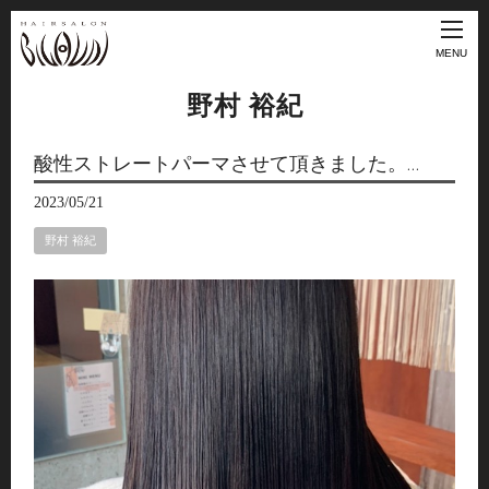
MENU
野村 裕紀
酸性ストレートパーマさせて頂きました。…
2023/05/21
野村 裕紀