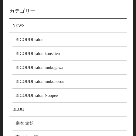
カテゴリー
NEWS
BIGOUDI salon
BIGOUDI salon koushien
BIGOUDI salon mukogawa
BIGOUDI salon mukonosou
BIGOUDI salon Noopee
BLOG
宗本 篤始