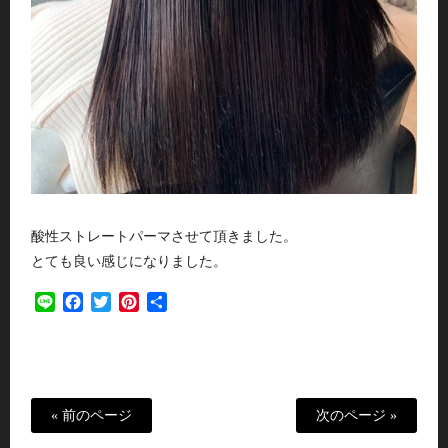
酸性ストレートパーマさせて頂きました。
とても良い感じになりました。
Line
Facebook
Twitter
Pinterest
共
有
« 前のページ
次のページ »