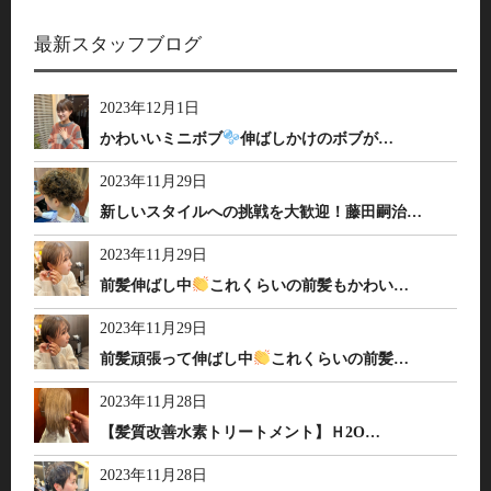
最新スタッフブログ
2023年12月1日
かわいいミニボブ
伸ばしかけのボブが…
2023年11月29日
新しいスタイルへの挑戦を大歓迎！藤田嗣治…
2023年11月29日
前髪伸ばし中
これくらいの前髪もかわい…
2023年11月29日
前髪頑張って伸ばし中
これくらいの前髪…
2023年11月28日
【髪質改善水素トリートメント】Ｈ2O…
2023年11月28日