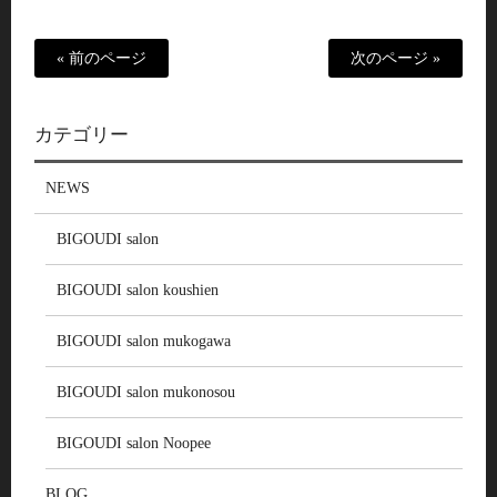
« 前のページ
次のページ »
カテゴリー
NEWS
BIGOUDI salon
BIGOUDI salon koushien
BIGOUDI salon mukogawa
BIGOUDI salon mukonosou
BIGOUDI salon Noopee
BLOG