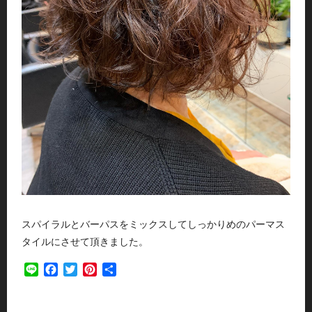
スパイラルとバーパスをミックスしてしっかりめのパーマス
タイルにさせて頂きました。
Line
Facebook
Twitter
Pinterest
共
有