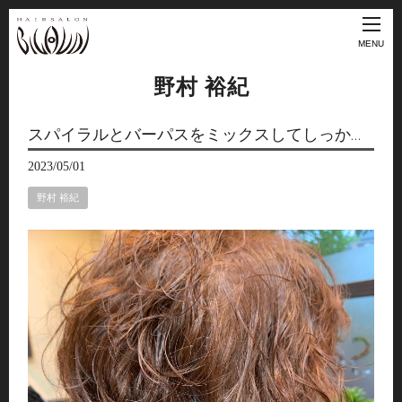
MENU
野村 裕紀
スパイラルとバーパスをミックスしてしっか…
2023/05/01
野村 裕紀